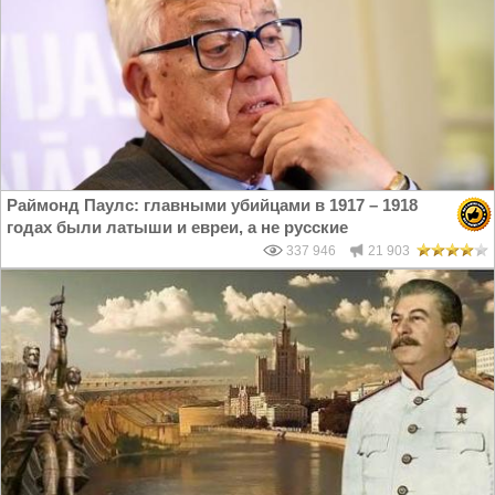
Раймонд Паулс: главными убийцами в 1917 – 1918
годах были латыши и евреи, а не русские
337 946
21 903