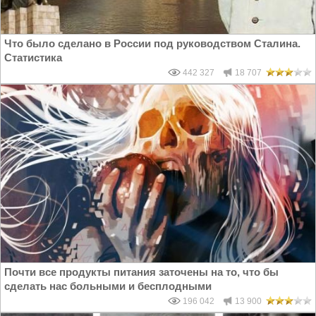
Что было сделано в России под руководством Сталина.
Статистика
442 327
18 707
Почти все продукты питания заточены на то, что бы
сделать нас больными и бесплодными
196 042
13 900