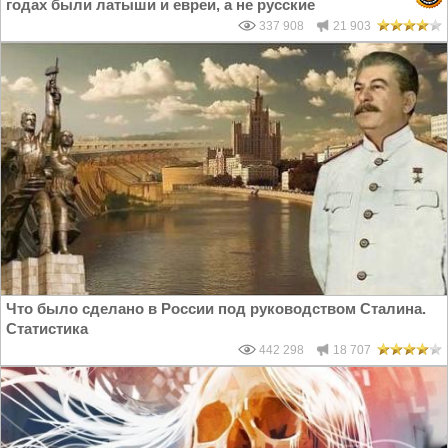
годах были латыши и евреи, а не русские
337 908
21 903
Что было сделано в России под руководством Сталина.
Статистика
442 298
18 707