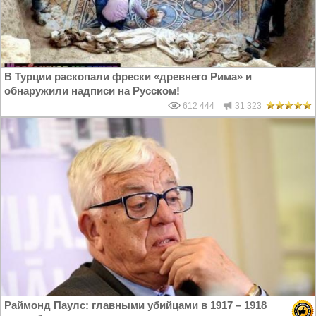
В Турции раскопали фрески «древнего Рима» и
обнаружили надписи на Русском!
612 444
31 323
Раймонд Паулс: главными убийцами в 1917 – 1918