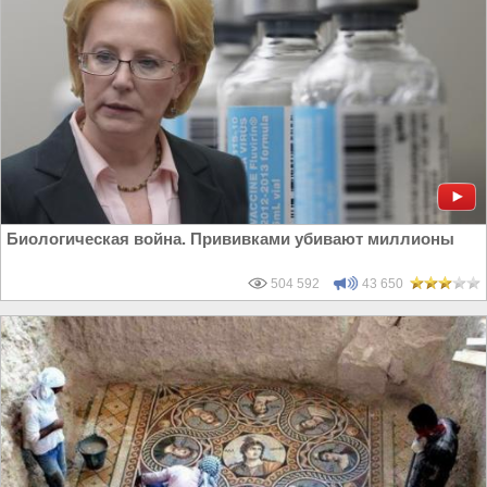
Биологическая война. Прививками убивают миллионы
504 592
43 650