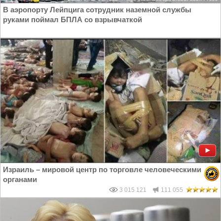
В аэропорту Лейпцига сотрудник наземной службы
руками поймал БПЛА со взрывчаткой
Израиль – мировой центр по торговле человеческими
органами
3 015 121
111 055