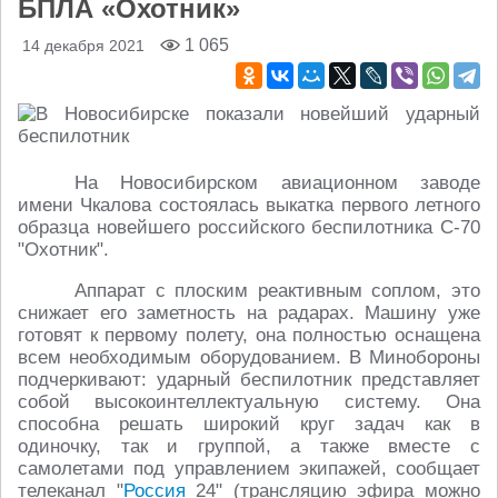
БПЛА «Охотник»
1 065
14 декабря 2021
На Новосибирском авиационном заводе
имени Чкалова состоялась выкатка первого летного
образца новейшего российского беспилотника С-70
"Охотник".
Аппарат с плоским реактивным соплом, это
снижает его заметность на радарах. Машину уже
готовят к первому полету, она полностью оснащена
всем необходимым оборудованием. В Минобороны
подчеркивают: ударный беспилотник представляет
собой высокоинтеллектуальную систему. Она
способна решать широкий круг задач как в
одиночку, так и группой, а также вместе с
самолетами под управлением экипажей, сообщает
телеканал "
Россия
24" (трансляцию эфира можно