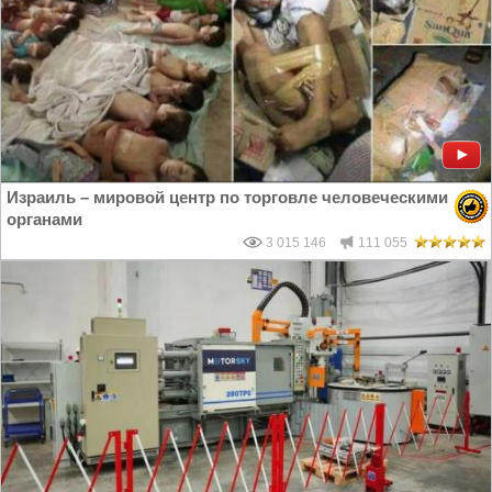
Израиль – мировой центр по торговле человеческими
органами
3 015 146
111 055