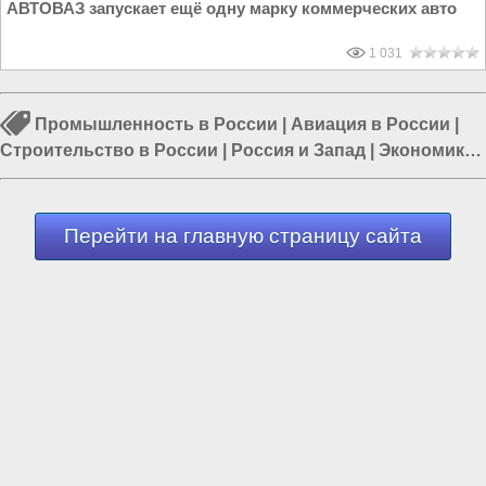
АВТОВАЗ запускает ещё одну марку коммерческих авто
1 031
Промышленность в России
|
Авиация в России
|
Строительство в России
|
Россия и Запад
|
Экономика
в России
|
Россия и Евразия
|
Строительство заводов
Перейти на главную страницу сайта