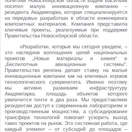
политики Новосибирской области Вадим Васильев
посетил малую инновационную компанию –
резидента Академпарка, которая специализируется
на передовых разработках в области инжиниринга
композитных материалов. Компания представила
ключевые проекты, реализуемые при поддержке
Правительства Новосибирской области.
«Разработки, которые мы сегодня увидели, –
это наглядное воплощение целей национальных
проектов „Новые материалы и химия“ и
„Беспилотные авиационные системы“.
Правительство региона делает ставку на малые
инновационные компании как на ключевых игроков
технологического суверенитета. Именно поэтому
мы активно развиваем инфраструктуру
Академпарка, площадь объектов которого
увеличится почти в два раза. Мы предоставляем
резидентам доступ к современным лабораториям и
производственным мощностям, а субсидирование
трансфера технологий помогает ускорить выход
таких проектов на рынок. Это системная работа, где
каждый элемент – от субсидий до площадок –