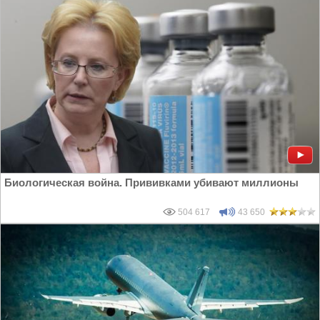
Биологическая война. Прививками убивают миллионы
504 617
43 650