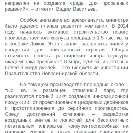
направлен на создание среды для прорывных
решений», – отметил Вадим Васильев.
Особое внимание во время визита министра
было уделено планам развития компании. В 2024
году началось активное строительство нового
производственного корпуса площадью 1,5 тыс. кв. м
в посёлке Ложок. Это позволит расширить линейку
продукции для авиационной отрасли. Общая
стоимость проекта расширения инфраструктуры
Академпарка превышает 8 млрд рублей, из которых
более 3 млрд рублей – это бюджетные инвестиции
Правительства Новосибирской области.
На текущем производстве площадью около 1
тыс. кв. м размещён станочный парк, где
реализуется полный цикл создания инновационной
продукции: от проектирования цифровых двойников
и прототипирования до серийного производства.
Среди достижений компании – разработка
воздушных винтов и лопастей для беспилотных
летательных аппаратов, конкурентоспособных на
мировом уровне, а также создание сверхлегких