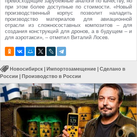
превосходящие зарубежные аналоги по качеству, но
при этом более доступные по стоимости. «Новый
производственный корпус позволит наладить
производство материалов для авиационной
отрасли из сложносоставных композитов – для
создания конструкций для дронов, а в будущем – и
для аэротакси», – отметил Виталий Лосев.
Новосибирск
|
Импортозамещение
|
Сделано в
России
|
Производство в России