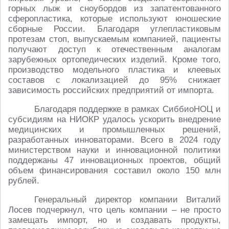
горных лыж и сноубордов из запатентованного
сферопластика, которые используют юношеские
сборные России. Благодаря углепластиковым
протезам стоп, выпускаемым компанией, пациенты
получают доступ к отечественным аналогам
зарубежных ортопедических изделий. Кроме того,
производство модельного пластика и клеевых
составов с локализацией до 95% снижает
зависимость российских предприятий от импорта.
Благодаря поддержке в рамках СиббиоНОЦ и
субсидиям на НИОКР удалось ускорить внедрение
медицинских и промышленных решений,
разработанных инноваторами. Всего в 2024 году
министерством науки и инновационной политики
поддержаны 47 инновационных проектов, общий
объем финансирования составил около 150 млн
рублей.
Генеральный директор компании Виталий
Лосев подчеркнул, что цель компании – не просто
замещать импорт, но и создавать продукты,