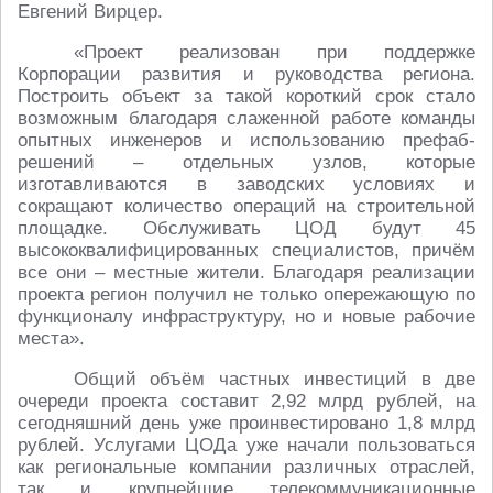
Евгений Вирцер.
«Проект реализован при поддержке
Корпорации развития и руководства региона.
Построить объект за такой короткий срок стало
возможным благодаря слаженной работе команды
опытных инженеров и использованию префаб-
решений – отдельных узлов, которые
изготавливаются в заводских условиях и
сокращают количество операций на строительной
площадке. Обслуживать ЦОД будут 45
высококвалифицированных специалистов, причём
все они – местные жители. Благодаря реализации
проекта регион получил не только опережающую по
функционалу инфраструктуру, но и новые рабочие
места».
Общий объём частных инвестиций в две
очереди проекта составит 2,92 млрд рублей, на
сегодняшний день уже проинвестировано 1,8 млрд
рублей. Услугами ЦОДа уже начали пользоваться
как региональные компании различных отраслей,
так и крупнейшие телекоммуникационные