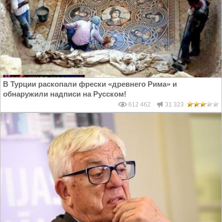
В Турции раскопали фрески «древнего Рима» и
обнаружили надписи на Русском!
612 462
31 323