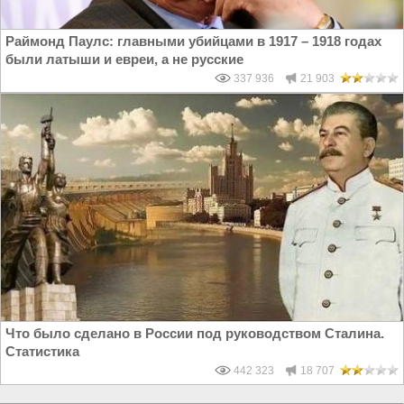
Раймонд Паулс: главными убийцами в 1917 – 1918 годах
были латыши и евреи, а не русские
337 936
21 903
Что было сделано в России под руководством Сталина.
Статистика
442 323
18 707