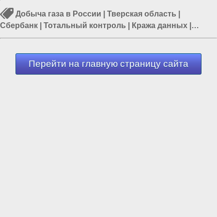
Добыча газа в России
|
Тверская область
|
Сбербанк
|
Тотальный контроль
|
Кража данных
|
Россия и Запад
|
Герман Греф
Перейти на главную страницу сайта