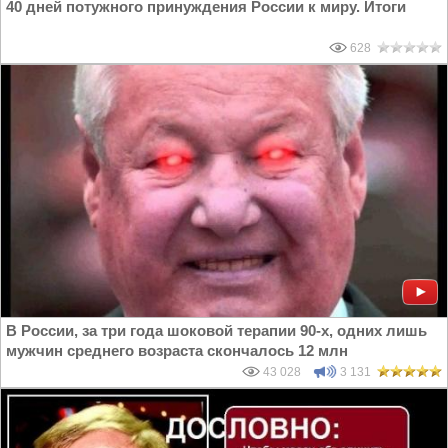
40 дней потужного принуждения России к миру. Итоги
628
В России, за три года шоковой терапии 90-х, одних лишь
мужчин среднего возраста скончалось 12 млн
43 028
3 131