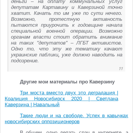
деньги – на оплату коммунальных услуг
депутатам Картавину и Каверзиной точно
хватит. Качать то им уже по сути нечего.
Возможно, протестную активность
пытаются приурочить к годовщине начала
специальной военной операции. Возможно
органам власти стоит обратить внимание
на таких "депутатов" – ЛГБТ активистов.
Одно то, что эту же тематику качают
украинские паблики
,
уже должно наводить на
подозрение.
Другие мои материалы про Каверзину
Три моста вместо двух это деградация |
Коалиция Новосибирск 2020 | Светлана
Каверзина | Навальный
Такие люди и на свободе. Успех в кавычках
новосибирских оппозиционеров
В общем, одно делать срач в интернете, а