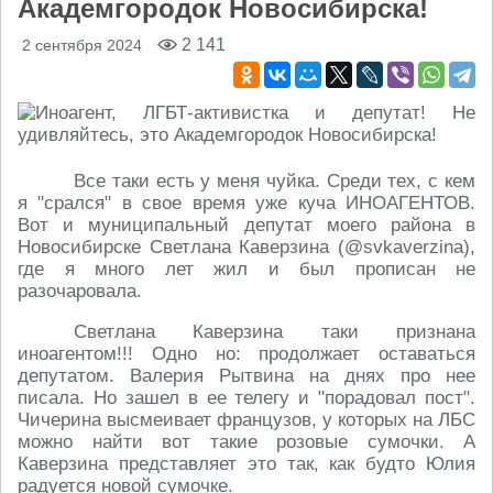
Академгородок Новосибирска!
2 141
2 сентября 2024
Все таки есть у меня чуйка. Среди тех, с кем
я "срался" в свое время уже куча ИНОАГЕНТОВ.
Вот и муниципальный депутат моего района в
Новосибирске Светлана Каверзина (@svkaverzina),
где я много лет жил и был прописан не
разочаровала.
Светлана Каверзина таки признана
иноагентом!!! Одно но: продолжает оставаться
депутатом. Валерия Рытвина на днях про нее
писала. Но зашел в ее телегу и "порадовал пост".
Чичерина высмеивает французов, у которых на ЛБС
можно найти вот такие розовые сумочки. А
Каверзина представляет это так, как будто Юлия
радуется новой сумочке.