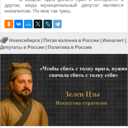
другое, когда муниципальный депутат является
иноагентом. По мне так треш.
Новосибирск
|
Пятая колонна в России
|
Иноагент
|
Депутаты в России
|
Политика в России