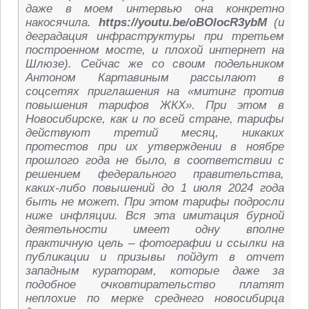
даже в моем интервью она конкретно
накосячила.
https://youtu.be/oBOlocR3ybM
(и
деградация инфраструктуры при третьем
построенном мосте, и плохой интернет на
Шлюзе). Сейчас же со своим подельником
Антоном Картавиным рассылают в
соцсетях приглашения на «митинг против
повышения тарифов ЖКХ». При этом в
Новосибирске, как и по всей стране, тарифы
действуют третий месяц, никаких
протестов при их утверждении в ноябре
прошлого года не было, в соответствии с
решением федерального правительства,
каких-либо повышений до 1 июля 2024 года
быть не может. При этом тарифы подросли
ниже инфляции. Вся эта имитация бурной
деятельности имеет одну вполне
практичную цель – фотографии и ссылки на
публикации и призывы пойдут в отчет
западным кураторам, которые даже за
подобное очковтирательство платят
неплохие по мерке среднего новосибирца