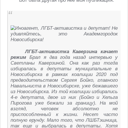
Вот была другая про нее моя публикация:
ЛГБТ-активистка Каверзина качает
режим
Брал я два года назад интервью у
Светланы Каверзиной. Она как раз тогда
избиралась в депутаты муниципальные в
Новосибирска в рамках коалиции 2020 под
предводительством Сергея Бойко, главного
Навальниста в Новосибирске, уже бежавшего
из Новосибирска. Из той коалиции избирались
4-е депутата, двое из них (Бойко и Хельга
Пирогова уже бежали за границу). На мой
взгляд, человек абсолютно не
приспособленный к жизни. Несет часто
полную ерунду. Мало того, что ЛШБТэшница,
так еще и выбралась в депутаты. Хотя