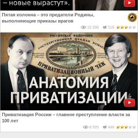
Пятая колонна – это предатели Родины,
выполняющие приказы врагов
10 396
519
Приватизация России – главное преступление власти за
100 лет
8 505
446