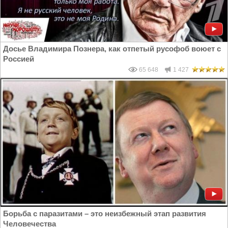
Досье Владимира Познера, как отпетый русофоб воюет с
Россией
65 648
1 427
Борьба с паразитами – это неизбежный этап развития
Человечества